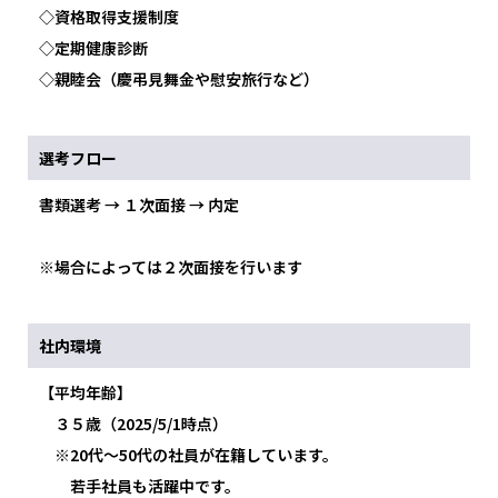
◇資格取得支援制度
◇定期健康診断
◇親睦会（慶弔見舞金や慰安旅行など）
選考フロー
書類選考 → １次面接 → 内定
※場合によっては２次面接を行います
社内環境
【平均年齢】
３５歳（2025/5/1時点）
※20代～50代の社員が在籍しています。
若手社員も活躍中です。