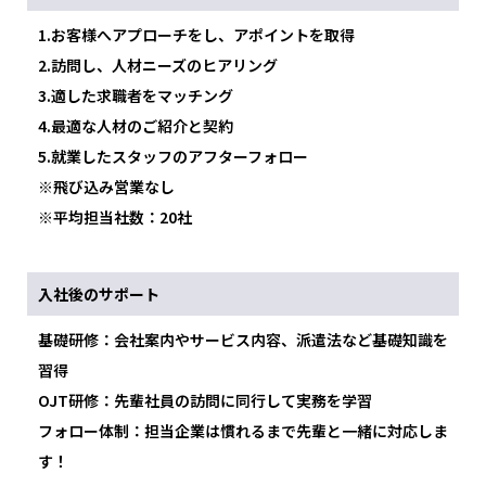
1.お客様へアプローチをし、アポイントを取得
2.訪問し、人材ニーズのヒアリング
3.適した求職者をマッチング
4.最適な人材のご紹介と契約
5.就業したスタッフのアフターフォロー
※飛び込み営業なし
※平均担当社数：20社
入社後のサポート
基礎研修：会社案内やサービス内容、派遣法など基礎知識を
習得
OJT研修：先輩社員の訪問に同行して実務を学習
フォロー体制：担当企業は慣れるまで先輩と一緒に対応しま
す！