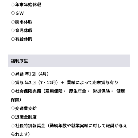
◇年末年始休暇
◇ＧＷ
◇慶弔休暇
◇育児休暇
◇有給休暇
福利厚生
◇昇給 年1回（4月）
◇賞与 年2回（7・12月）＋ 業績によって期末賞与有り
◇社会保険完備（雇用保険・ 厚生年金・ 労災保険・ 健康
保険）
◇交通費支給
◇退職金制度
◇社長特別報奨金（勤続年数や就業実績に対して報奨が与え
られます）